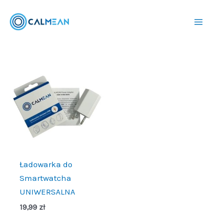
Przejdź
do
treści
Ładowarka do
Smartwatcha
UNIWERSALNA
19,99
zł