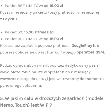
Pakiet BEZ LIMITÓW: od
16,00 zł
Koszt miesięczny pakietu (przy płatności miesięcznej
z
PayPal
):
Pakiet 50:
15,00 zł/miesiąc
Pakiet BEZ LIMITÓW: od
18,00 zł
Możesz też zapłacić poprzez płatności
GooglePlay
lub
poprzez doliczenie do rachunku Twojego
operatora GSM
.
Rodzic opłaca abonament poprzez dedykowany panel
www. Może robić pauzę w opłatach do 2 miesięcy,
wówczas dostęp do usługi jest wstrzymany do momentu
ponownego opłacenia.
5. W jakim celu w droższych zegarkach (modele:
Nemo, Touch) jest WiFI?