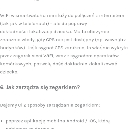
WiFi w smartwatchu nie służy do połączeń z internetem
(tak jak w telefonach) – ale do poprawy
dokładności lokalizacji dziecka. Ma to olbrzymie
znacznie wtedy, gdy GPS nie jest dostępny (np. wewnątrz
budynków). Jeśli sygnał GPS zaniknie, to właśnie wykryte
przez zegarek sieci WiFI, wraz z sygnałem operatorów
komórkowych, pozwolą dość dokładnie zlokalizować
dziecko.
6. Jak zarządza się zegarkiem?
Dajemy Ci 2 sposoby zarządzania zegarkiem:
poprzez aplikację mobilna Android / iOS, którą
pobierasz za darmo z: