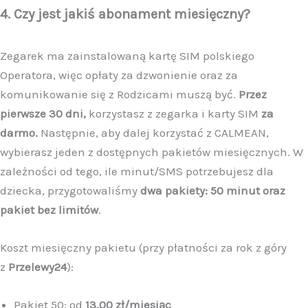
4. Czy jest jakiś abonament miesięczny?
Zegarek ma zainstalowaną kartę SIM polskiego
Operatora, więc opłaty za dzwonienie oraz za
komunikowanie się z Rodzicami muszą być.
Przez
pierwsze 30 dni,
korzystasz z zegarka i karty SIM
za
darmo.
Następnie, aby dalej korzystać z CALMEAN,
wybierasz jeden z dostępnych pakietów miesięcznych. W
zależności od tego, ile minut/SMS potrzebujesz dla
dziecka, przygotowaliśmy
dwa pakiety: 50 minut oraz
pakiet bez limitów
.
Koszt miesięczny pakietu (przy płatności za rok z góry
z
Przelewy24
):
Pakiet 50: od
13,00 zł/miesiąc