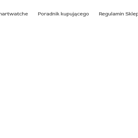
martwatche
Poradnik kupującego
Regulamin Skle