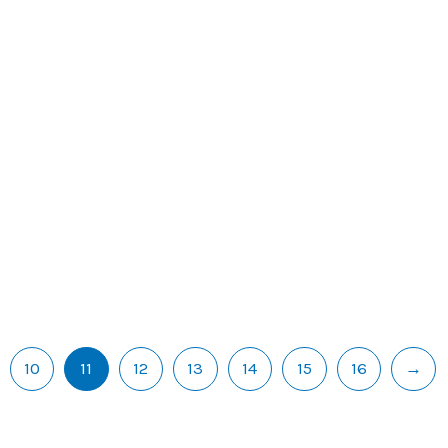
10
11
12
13
14
15
16
→