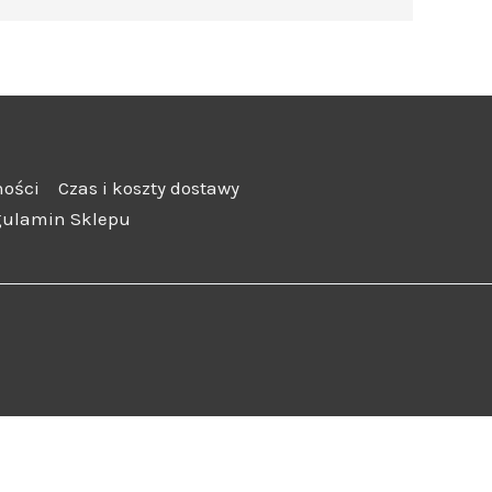
ności
Czas i koszty dostawy
gulamin Sklepu