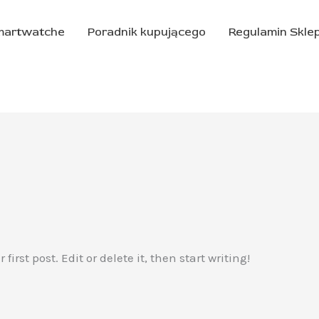
martwatche
Poradnik kupującego
Regulamin Skle
irst post. Edit or delete it, then start writing!