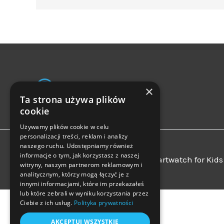
×
Ta strona używa plików
cookie
Używamy plików cookie w celu
personalizacji treści, reklam i analizy
naszego ruchu. Udostępniamy również
informacje o tym, jak korzystasz z naszej
Copyright © 2026 CALMEAN Smartwatch for Kids |
witryny, naszym partnerom reklamowym i
analitycznym, którzy mogą łączyć je z
innymi informacjami, które im przekazałeś
lub które zebrali w wyniku korzystania przez
Ciebie z ich usług.
Polityka prywatności
AKCEPTUJ WSZYSTKIE