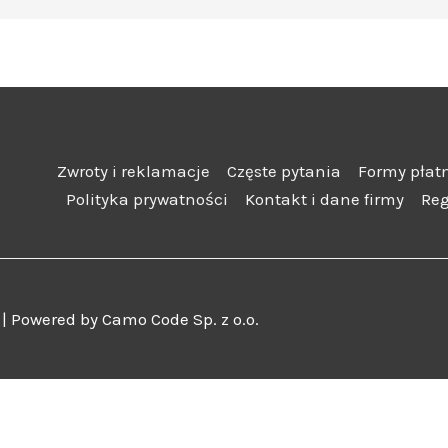
Zwroty i reklamacje
Częste pytania
Formy płat
Polityka prywatności
Kontakt i dane firmy
Re
 Powered by Camo Code Sp. z o.o.