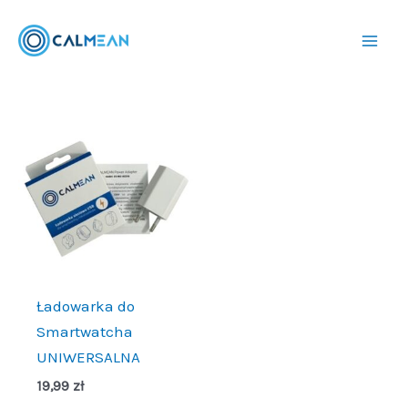
Przejdź
do
treści
Ładowarka do
Smartwatcha
UNIWERSALNA
19,99
zł