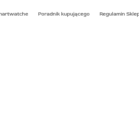
martwatche
Poradnik kupującego
Regulamin Skle